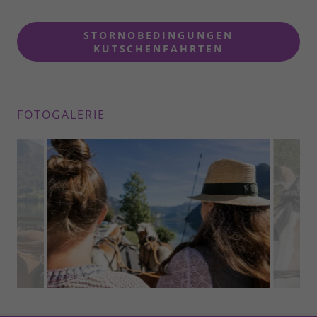
STORNOBEDINGUNGEN
KUTSCHENFAHRTEN
FOTOGALERIE